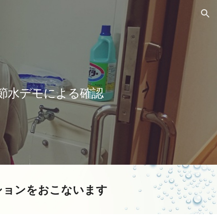
ion
節水デモによる確認
ションをおこないます