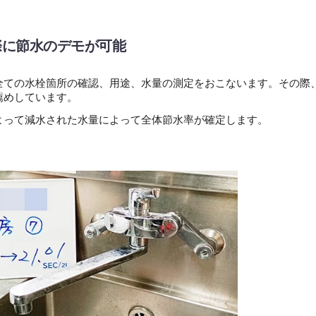
際に節水のデモが可能
全ての水栓箇所の確認、用途、水量の測定をおこないます。その際
薦めしています。
よって減水された水量によって全体節水率が確定します。