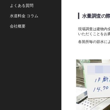
よくある質問
▎
水量調査の
水道料金 コラム
会社概要
現場調査は建物内
いただくことをお
各箇所毎の節水に