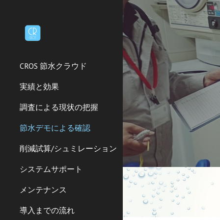
Sk
CROS 節水クラウド
実績と効果
調査による現状の把握
節水デモによる確認
削減試算/シュミレーション
システムサポート
メンテナンス
導入までの流れ