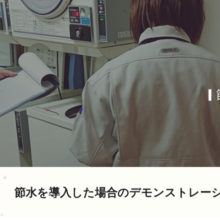
ip to main content
Skip to navigat
▎
節水を導入した場合のデモンストレー