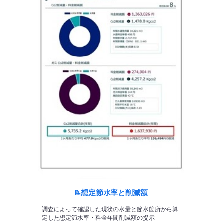
想定節水率と削減額
📝
調査によって確認した現状の水量と節水箇所から算
定した想定節水率・料金年間
削減額の提示